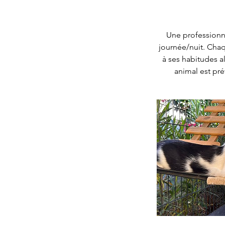
Une professionn
journée/nuit. Cha
à ses habitudes al
animal est pré