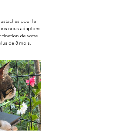
ustaches pour la
Nous nous adaptons
accination de votre
plus de 8 mois.