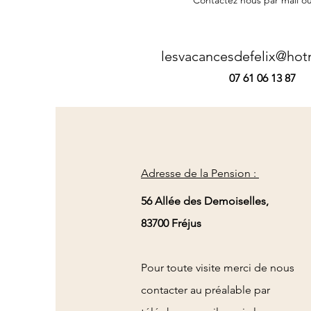
Contactez nous par mail o
lesvacancesdefelix@hot
07 61 06 13 87
Adresse de la Pension :
56 Allée des Demoiselles,
83700 Fréjus
Pour toute visite merci de nous
contacter au préalable par