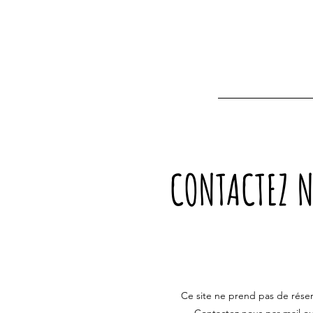
CONTACTEZ 
Ce site ne prend pas de réser